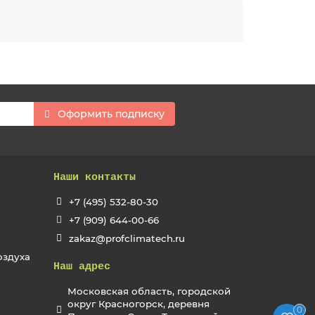
Оформить подписку
Наши контакты
+7 (495) 532-80-30
+7 (909) 644-00-66
zakaz@profclimatech.ru
оздуха
Наш адрес
Московская область, городской
округ Красногорск, деревня
0