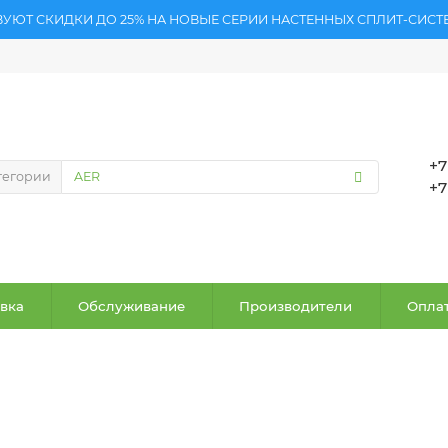
ВУЮТ СКИДКИ ДО 25% НА НОВЫЕ СЕРИИ НАСТЕННЫХ СПЛИТ-СИСТ
+7
тегории
+7
вка
Обслуживание
Производители
Оплат