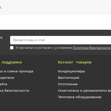
.
на
.
Я прочитал и согласен с условиями
Политика безопасности
 поддержки
Каталог товаров
ы и схема проезда
Кондиционеры
одители
Вентиляция
айта
Отопление
ка безопасности
Очистители и увлажнители в
Тепловое оборудование