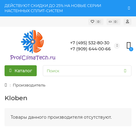
ДЕЙСТВУЮТ СКИДКИ ДО 25% НА НОВЫЕ СЕРИИ
НАСТЕННЫХ СПЛИТ-СИСТЕМ
0
0
+7 (495) 532-80-30
+7 (909) 644-00-66
0
Каталог
Производитель
Kloben
Товары данного производителя отсутствуют.