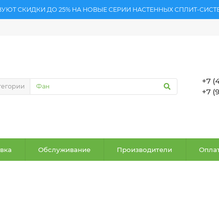
ВУЮТ СКИДКИ ДО 25% НА НОВЫЕ СЕРИИ НАСТЕННЫХ СПЛИТ-СИСТ
+7 (
тегории
+7 (
вка
Обслуживание
Производители
Оплат