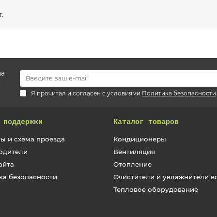
.
на
.
Я прочитал и согласен с условиями
Политика безопасности
 поддержки
Каталог товаров
ы и схема проезда
Кондиционеры
одители
Вентиляция
айта
Отопление
ка безопасности
Очистители и увлажнители в
Тепловое оборудование