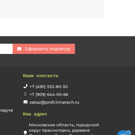
Оформить подписку
Наши контакты
+7 (495) 532-80-30
+7 (909) 644-00-66
zakaz@profclimatech.ru
оздуха
Наш адрес
Московская область, городской
округ Красногорск, деревня
0