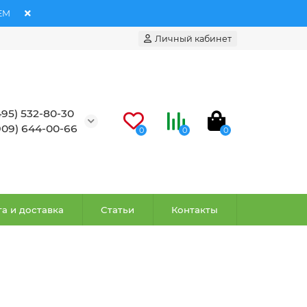
ЕМ
Личный кабинет
495) 532-80-30
909) 644-00-66
0
0
0
а и доставка
Статьи
Контакты