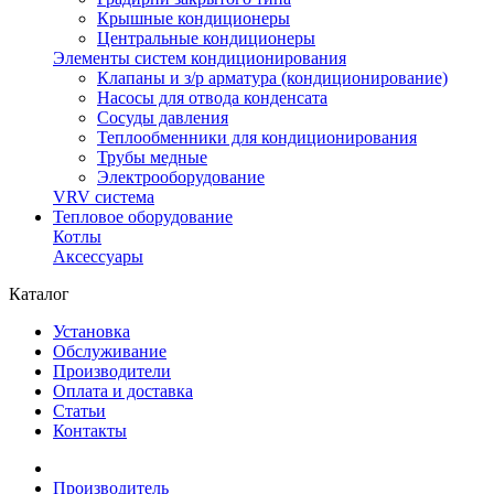
Крышные кондиционеры
Центральные кондиционеры
Элементы систем кондиционирования
Клапаны и з/р арматура (кондиционирование)
Насосы для отвода конденсата
Сосуды давления
Теплообменники для кондиционирования
Трубы медные
Электрооборудование
VRV система
Тепловое оборудование
Котлы
Аксессуары
Каталог
Установка
Обслуживание
Производители
Оплата и доставка
Статьи
Контакты
Производитель