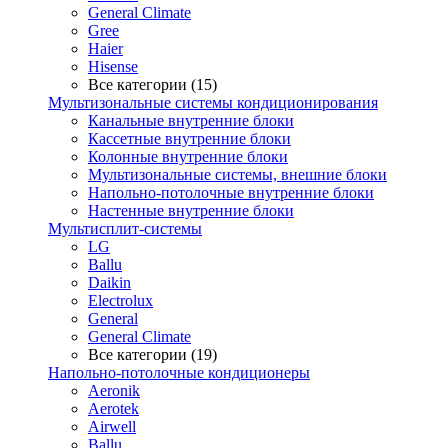
General Climate
Gree
Haier
Hisense
Все категории (15)
Мультизональные системы кондиционирования
Канальные внутренние блоки
Кассетные внутренние блоки
Колонные внутренние блоки
Мультизональные системы, внешние блоки
Напольно-потолочные внутренние блоки
Настенные внутренние блоки
Мультисплит-системы
LG
Ballu
Daikin
Electrolux
General
General Climate
Все категории (19)
Напольно-потолочные кондиционеры
Aeronik
Aerotek
Airwell
Ballu