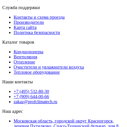
Служба поддержки
Контакты и схема проезда
Производители
Карта сайта
Политика безопасности
Каталог товаров
Кондиционеры
Вентиляция
Отопление
Очистители и увлажнители воздуха
Тепловое оборудование
Наши контакты
+7 (495) 532-80-30
+7 (909) 644-00-66
zakaz@profclimatech.ru
Наш адрес
Московская область, городской округ Красногорск,
деревня Путилково, Спасо-Тушинский бульвар, дом 8