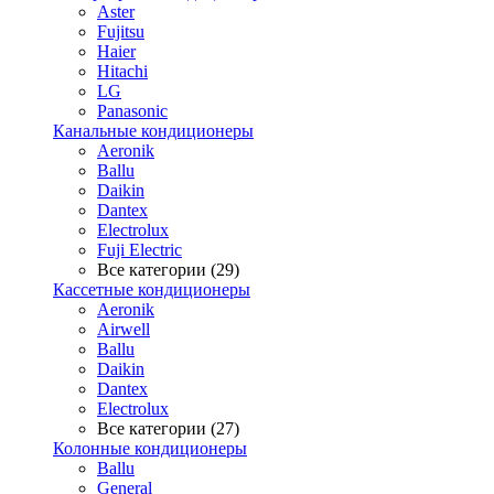
Aster
Fujitsu
Haier
Hitachi
LG
Panasonic
Канальные кондиционеры
Aeronik
Ballu
Daikin
Dantex
Electrolux
Fuji Electric
Все категории (29)
Кассетные кондиционеры
Aeronik
Airwell
Ballu
Daikin
Dantex
Electrolux
Все категории (27)
Колонные кондиционеры
Ballu
General