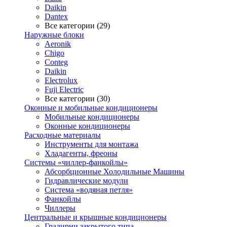
Daikin
Dantex
Все категории (29)
Наружные блоки
Aeronik
Chigo
Conteg
Daikin
Electrolux
Fuji Electric
Все категории (30)
Оконные и мобильные кондиционеры
Мобильные кондиционеры
Оконные кондиционеры
Расходные материалы
Инструменты для монтажа
Хладагенты, фреоны
Системы «чиллер-фанкойлы»
Абсорбционные Холодильные Машины
Гидравлические модули
Система «водяная петля»
Фанкойлы
Чиллеры
Центральные и крышные кондиционеры
Градирни закрытого типа