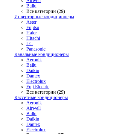
Airwell
Ballu
Все категории (29)
Инверторные кондиционеры
Aster
Fujitsu
Haier
Hitachi
LG
Panasonic
Канальные кондиционеры
Aeronik
Ballu
Daikin
Dantex
Electrolux
Fuji Electric
Все категории (29)
Кассетные кондиционеры
Aeronik
Airwell
Ballu
Daikin
Dantex
Electrolux