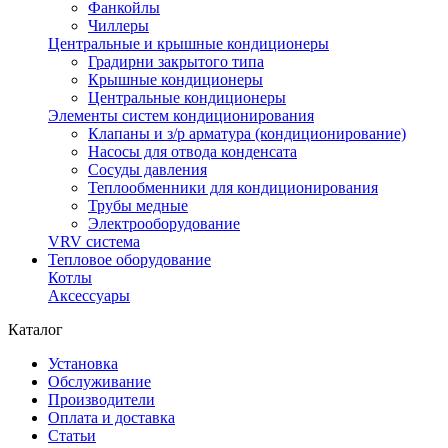
Фанкойлы
Чиллеры
Центральные и крышные кондиционеры
Градирни закрытого типа
Крышные кондиционеры
Центральные кондиционеры
Элементы систем кондиционирования
Клапаны и з/р арматура (кондиционирование)
Насосы для отвода конденсата
Сосуды давления
Теплообменники для кондиционирования
Трубы медные
Электрооборудование
VRV система
Тепловое оборудование
Котлы
Аксессуары
Каталог
Установка
Обслуживание
Производители
Оплата и доставка
Статьи