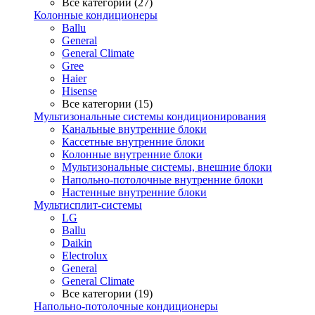
Все категории (27)
Колонные кондиционеры
Ballu
General
General Climate
Gree
Haier
Hisense
Все категории (15)
Мультизональные системы кондиционирования
Канальные внутренние блоки
Кассетные внутренние блоки
Колонные внутренние блоки
Мультизональные системы, внешние блоки
Напольно-потолочные внутренние блоки
Настенные внутренние блоки
Мультисплит-системы
LG
Ballu
Daikin
Electrolux
General
General Climate
Все категории (19)
Напольно-потолочные кондиционеры