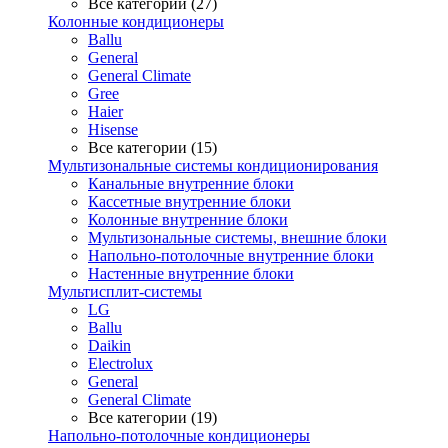
Все категории (27)
Колонные кондиционеры
Ballu
General
General Climate
Gree
Haier
Hisense
Все категории (15)
Мультизональные системы кондиционирования
Канальные внутренние блоки
Кассетные внутренние блоки
Колонные внутренние блоки
Мультизональные системы, внешние блоки
Напольно-потолочные внутренние блоки
Настенные внутренние блоки
Мультисплит-системы
LG
Ballu
Daikin
Electrolux
General
General Climate
Все категории (19)
Напольно-потолочные кондиционеры