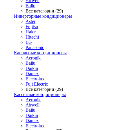
Airwell
Ballu
Все категории (29)
Инверторные кондиционеры
Aster
Fujitsu
Haier
Hitachi
LG
Panasonic
Канальные кондиционеры
Aeronik
Ballu
Daikin
Dantex
Electrolux
Fuji Electric
Все категории (29)
Кассетные кондиционеры
Aeronik
Airwell
Ballu
Daikin
Dantex
Electrolux