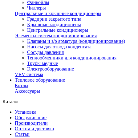
Фанкойлы
Чиллеры
Центральные и крышные кондиционеры
Градирни закрытого типа
Крышные кондиционеры
Центральные кондиционеры
Элементы систем кондиционирования
Клапаны и з/р арматура (кондиционирование)
Насосы для отвода конденсата
Сосуды давления
Теплообменники для кондиционирования
Трубы медные
Электрооборудование
VRV система
Тепловое оборудование
Котлы
Аксессуары
Каталог
Установка
Обслуживание
Производители
Оплата и доставка
Статьи