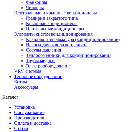
Фанкойлы
Чиллеры
Центральные и крышные кондиционеры
Градирни закрытого типа
Крышные кондиционеры
Центральные кондиционеры
Элементы систем кондиционирования
Клапаны и з/р арматура (кондиционирование)
Насосы для отвода конденсата
Сосуды давления
Теплообменники для кондиционирования
Трубы медные
Электрооборудование
VRV система
Тепловое оборудование
Котлы
Аксессуары
Каталог
Установка
Обслуживание
Производители
Оплата и доставка
Статьи