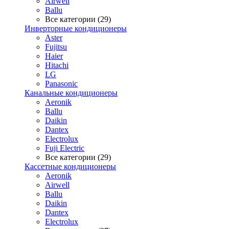
Airwell
Ballu
Все категории (29)
Инверторные кондиционеры
Aster
Fujitsu
Haier
Hitachi
LG
Panasonic
Канальные кондиционеры
Aeronik
Ballu
Daikin
Dantex
Electrolux
Fuji Electric
Все категории (29)
Кассетные кондиционеры
Aeronik
Airwell
Ballu
Daikin
Dantex
Electrolux