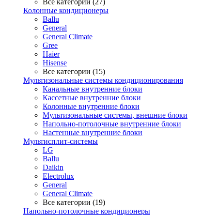
Все категории (27)
Колонные кондиционеры
Ballu
General
General Climate
Gree
Haier
Hisense
Все категории (15)
Мультизональные системы кондиционирования
Канальные внутренние блоки
Кассетные внутренние блоки
Колонные внутренние блоки
Мультизональные системы, внешние блоки
Напольно-потолочные внутренние блоки
Настенные внутренние блоки
Мультисплит-системы
LG
Ballu
Daikin
Electrolux
General
General Climate
Все категории (19)
Напольно-потолочные кондиционеры