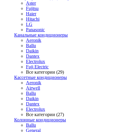
Aster
Fujitsu
Haier
Hitachi
LG
Panasonic
Канальные кондиционеры
Aeronik
Ballu
Daikin
Dantex
Electrolux
Fuji Electric
Все категории (29)
Кассетные кондиционеры
Aeronik
Airwell
Ballu
Daikin
Dantex
Electrolux
Все категории (27)
Колонные кондиционеры
Ballu
General