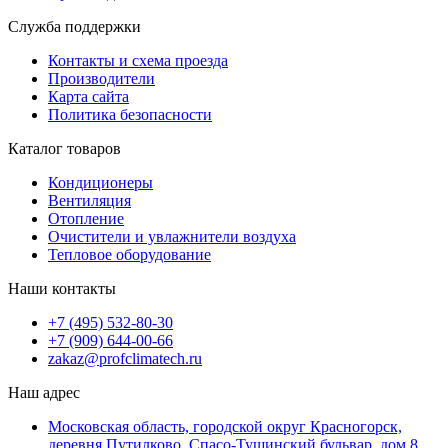
Служба поддержки
Контакты и схема проезда
Производители
Карта сайта
Политика безопасности
Каталог товаров
Кондиционеры
Вентиляция
Отопление
Очистители и увлажнители воздуха
Тепловое оборудование
Наши контакты
+7 (495) 532-80-30
+7 (909) 644-00-66
zakaz@profclimatech.ru
Наш адрес
Московская область, городской округ Красногорск,
деревня Путилково, Спасо-Тушинский бульвар, дом 8