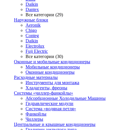
Daikin
Dantex
Все категории (29)
Наружные блоки
Aeronik
Chigo
Conteg
Daikin
Electrolux
Fuji Electric
Все категории (30)
Оконные и мобильные кондиционеры
Мобильные кондиционеры
Оконные кондиционеры
Расходные материалы
Инструменты для монтажа
Хладагенты, фреоны
Системы «чиллер-фанкойлы»
Абсорбционные Холодильные Машины
Гидравлические модули
Система «водяная петля»
Фанкойлы
Чиллеры
Центральные и крышные кондиционеры
Градирни закрытого типа