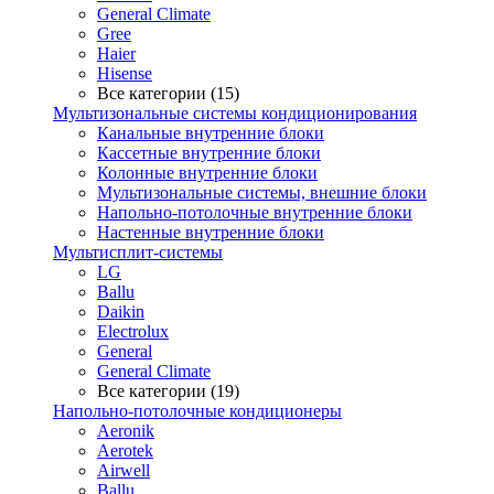
General Climate
Gree
Haier
Hisense
Все категории (15)
Мультизональные системы кондиционирования
Канальные внутренние блоки
Кассетные внутренние блоки
Колонные внутренние блоки
Мультизональные системы, внешние блоки
Напольно-потолочные внутренние блоки
Настенные внутренние блоки
Мультисплит-системы
LG
Ballu
Daikin
Electrolux
General
General Climate
Все категории (19)
Напольно-потолочные кондиционеры
Aeronik
Aerotek
Airwell
Ballu