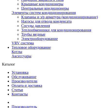
Крышные кондиционеры
Центральные кондиционеры
Элементы систем кондиционирования
Клапаны и з/р арматура (кондиционирование)
Насосы для отвода конденсата
Сосуды давления
Теплообменники для кондиционирования
Трубы медные
Электрооборудование
VRV система
Тепловое оборудование
Котлы
Аксессуары
Каталог
Установка
Обслуживание
Производители
Оплата и доставка
Статьи
Контакты
Производитель