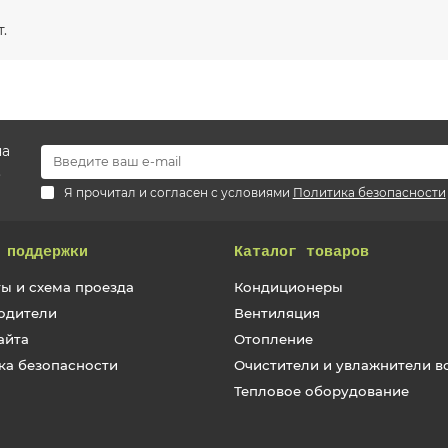
.
на
.
Я прочитал и согласен с условиями
Политика безопасности
 поддержки
Каталог товаров
ы и схема проезда
Кондиционеры
одители
Вентиляция
айта
Отопление
ка безопасности
Очистители и увлажнители в
Тепловое оборудование