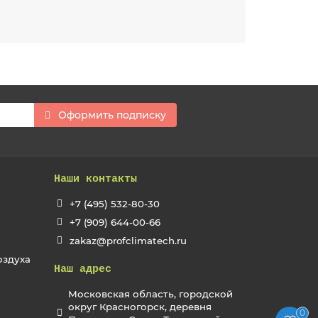
Оформить подписку
Наши контакты
+7 (495) 532-80-30
+7 (909) 644-00-66
zakaz@profclimatech.ru
оздуха
Наш адрес
Московская область, городской
округ Красногорск, деревня
0