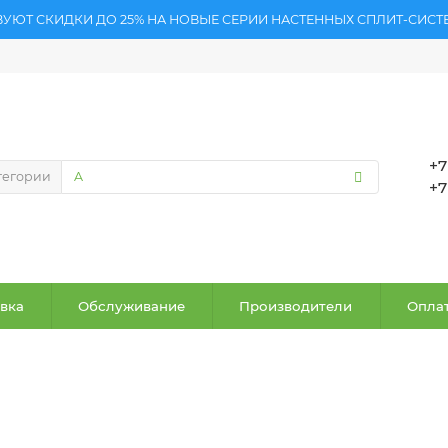
ВУЮТ СКИДКИ ДО 25% НА НОВЫЕ СЕРИИ НАСТЕННЫХ СПЛИТ-СИСТ
+7
тегории
+7
вка
Обслуживание
Производители
Оплат