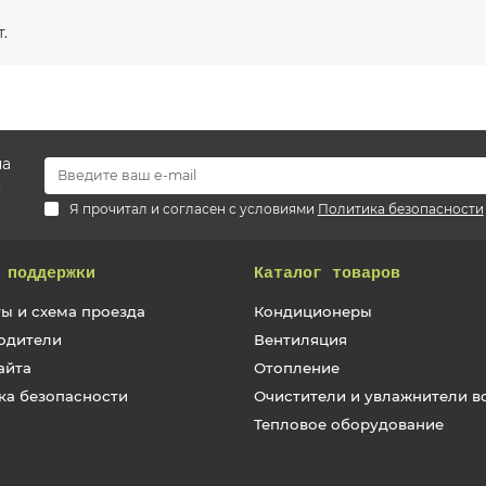
.
на
.
Я прочитал и согласен с условиями
Политика безопасности
 поддержки
Каталог товаров
ы и схема проезда
Кондиционеры
одители
Вентиляция
айта
Отопление
ка безопасности
Очистители и увлажнители в
Тепловое оборудование