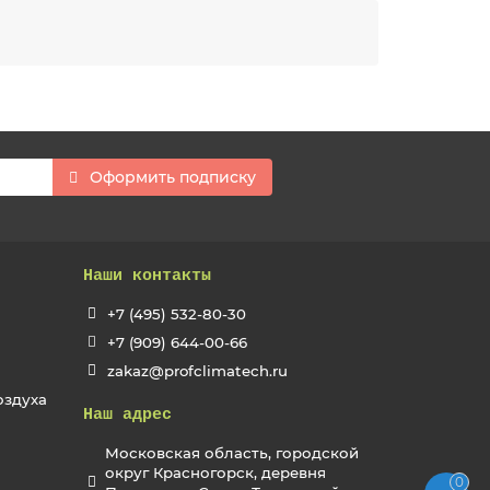
Оформить подписку
Наши контакты
+7 (495) 532-80-30
+7 (909) 644-00-66
zakaz@profclimatech.ru
оздуха
Наш адрес
Московская область, городской
округ Красногорск, деревня
0