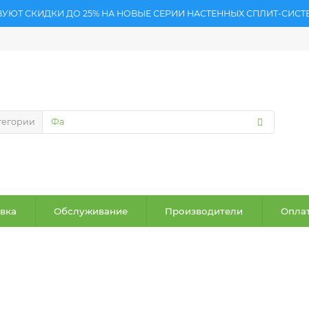
ВУЮТ СКИДКИ ДО 25% НА НОВЫЕ СЕРИИ НАСТЕННЫХ СПЛИТ-СИСТ
тегории
вка
Обслуживание
Производители
Оплат