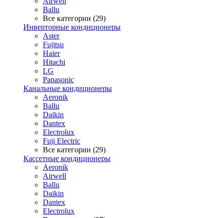
Airwell
Ballu
Все категории (29)
Инверторные кондиционеры
Aster
Fujitsu
Haier
Hitachi
LG
Panasonic
Канальные кондиционеры
Aeronik
Ballu
Daikin
Dantex
Electrolux
Fuji Electric
Все категории (29)
Кассетные кондиционеры
Aeronik
Airwell
Ballu
Daikin
Dantex
Electrolux