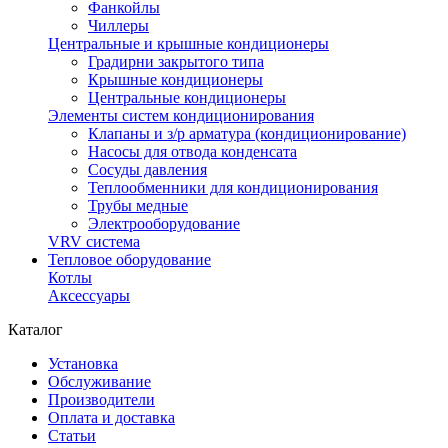
Фанкойлы
Чиллеры
Центральные и крышные кондиционеры
Градирни закрытого типа
Крышные кондиционеры
Центральные кондиционеры
Элементы систем кондиционирования
Клапаны и з/р арматура (кондиционирование)
Насосы для отвода конденсата
Сосуды давления
Теплообменники для кондиционирования
Трубы медные
Электрооборудование
VRV система
Тепловое оборудование
Котлы
Аксессуары
Каталог
Установка
Обслуживание
Производители
Оплата и доставка
Статьи