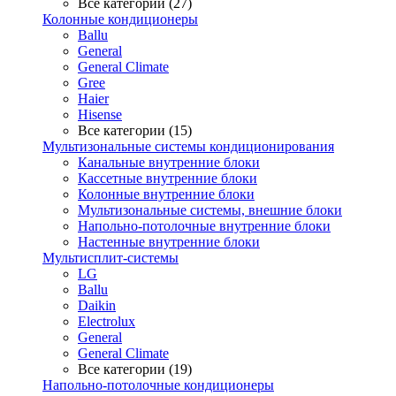
Все категории (27)
Колонные кондиционеры
Ballu
General
General Climate
Gree
Haier
Hisense
Все категории (15)
Мультизональные системы кондиционирования
Канальные внутренние блоки
Кассетные внутренние блоки
Колонные внутренние блоки
Мультизональные системы, внешние блоки
Напольно-потолочные внутренние блоки
Настенные внутренние блоки
Мультисплит-системы
LG
Ballu
Daikin
Electrolux
General
General Climate
Все категории (19)
Напольно-потолочные кондиционеры