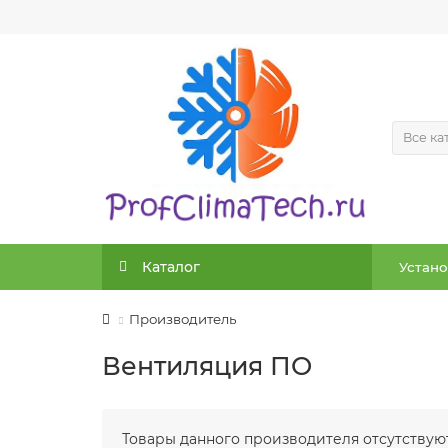
Все ка
Каталог
Устано
Производитель
Вентиляция ПО
Товары данного производителя отсутствуют