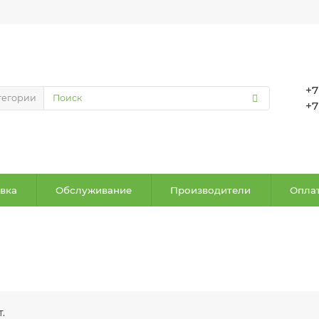
+7
тегории
+7
вка
Обслуживание
Производители
Оплат
.