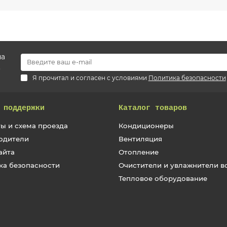
на
.
Я прочитал и согласен с условиями
Политика безопасности
 поддержки
Каталог товаров
ы и схема проезда
Кондиционеры
одители
Вентиляция
айта
Отопление
ка безопасности
Очистители и увлажнители в
Тепловое оборудование