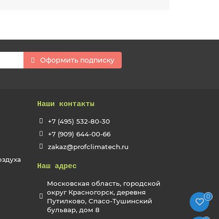
Оформить подписку
Наши контакты
+7 (495) 532-80-30
+7 (909) 644-00-66
zakaz@profclimatech.ru
оздуха
Наш адрес
Московская область, городской
округ Красногорск, деревня
0
Путилково, Спасо-Тушинский
бульвар, дом 8