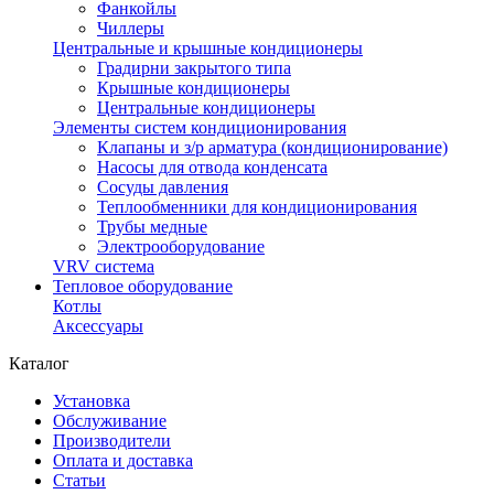
Фанкойлы
Чиллеры
Центральные и крышные кондиционеры
Градирни закрытого типа
Крышные кондиционеры
Центральные кондиционеры
Элементы систем кондиционирования
Клапаны и з/р арматура (кондиционирование)
Насосы для отвода конденсата
Сосуды давления
Теплообменники для кондиционирования
Трубы медные
Электрооборудование
VRV система
Тепловое оборудование
Котлы
Аксессуары
Каталог
Установка
Обслуживание
Производители
Оплата и доставка
Статьи