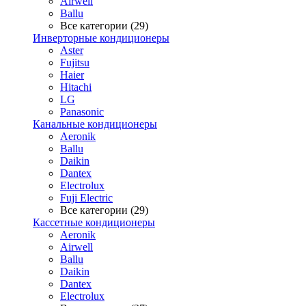
Airwell
Ballu
Все категории (29)
Инверторные кондиционеры
Aster
Fujitsu
Haier
Hitachi
LG
Panasonic
Канальные кондиционеры
Aeronik
Ballu
Daikin
Dantex
Electrolux
Fuji Electric
Все категории (29)
Кассетные кондиционеры
Aeronik
Airwell
Ballu
Daikin
Dantex
Electrolux