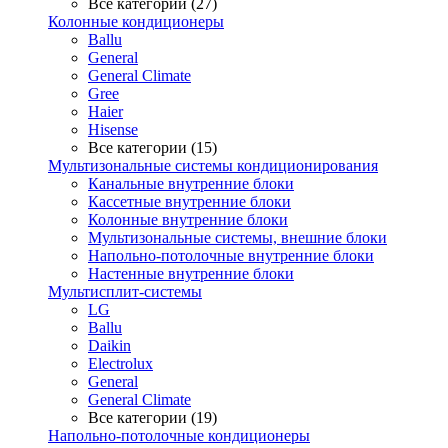
Все категории (27)
Колонные кондиционеры
Ballu
General
General Climate
Gree
Haier
Hisense
Все категории (15)
Мультизональные системы кондиционирования
Канальные внутренние блоки
Кассетные внутренние блоки
Колонные внутренние блоки
Мультизональные системы, внешние блоки
Напольно-потолочные внутренние блоки
Настенные внутренние блоки
Мультисплит-системы
LG
Ballu
Daikin
Electrolux
General
General Climate
Все категории (19)
Напольно-потолочные кондиционеры