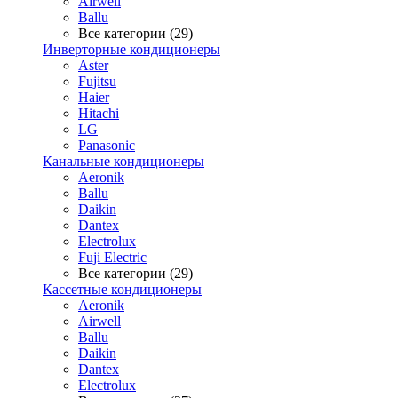
Airwell
Ballu
Все категории (29)
Инверторные кондиционеры
Aster
Fujitsu
Haier
Hitachi
LG
Panasonic
Канальные кондиционеры
Aeronik
Ballu
Daikin
Dantex
Electrolux
Fuji Electric
Все категории (29)
Кассетные кондиционеры
Aeronik
Airwell
Ballu
Daikin
Dantex
Electrolux