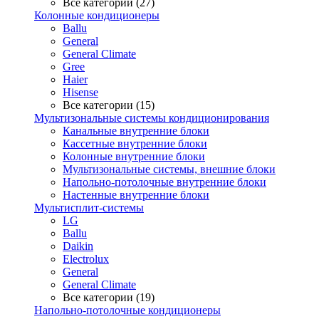
Все категории (27)
Колонные кондиционеры
Ballu
General
General Climate
Gree
Haier
Hisense
Все категории (15)
Мультизональные системы кондиционирования
Канальные внутренние блоки
Кассетные внутренние блоки
Колонные внутренние блоки
Мультизональные системы, внешние блоки
Напольно-потолочные внутренние блоки
Настенные внутренние блоки
Мультисплит-системы
LG
Ballu
Daikin
Electrolux
General
General Climate
Все категории (19)
Напольно-потолочные кондиционеры