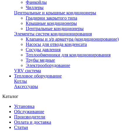
Фанкойлы
Чиллеры
Центральные и крышные кондиционеры
Градирни закрытого типа
Крышные кондиционеры
Центральные кондиционеры
Элементы систем кондиционирования
Клапаны и з/р арматура (кондиционирование)
Насосы для отвода конденсата
Сосуды давления
Теплообменники для кондиционирования
Трубы медные
Электрооборудование
VRV система
Тепловое оборудование
Котлы
Аксессуары
Каталог
Установка
Обслуживание
Производители
Оплата и доставка
Статьи