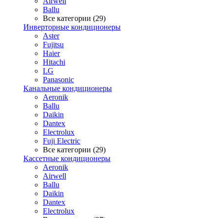
Airwell
Ballu
Все категории (29)
Инверторные кондиционеры
Aster
Fujitsu
Haier
Hitachi
LG
Panasonic
Канальные кондиционеры
Aeronik
Ballu
Daikin
Dantex
Electrolux
Fuji Electric
Все категории (29)
Кассетные кондиционеры
Aeronik
Airwell
Ballu
Daikin
Dantex
Electrolux