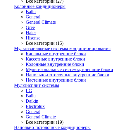
Все категории (27)
Колонные кондиционеры
Ballu
General
General Climate
Gree
Haier
Hisense
Все категории (15)
Мультизональные системы кондиционирования
Канальные внутренние блоки
Кассетные внутренние блоки
Колонные внутренние блоки
Мультизональные системы, внешние блоки
Напольно-потолочные внутренние блоки
Настенные внутренние блоки
Мультисплит-системы
LG
Ballu
Daikin
Electrolux
General
General Climate
Все категории (19)
Напольно-потолочные кондиционеры