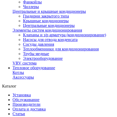
Фанкойлы
Чиллеры
Центральные и крышные кондиционеры
Градирни закрытого типа
Крышные кондиционеры
Центральные кондиционеры
Элементы систем кондиционирования
Клапаны и з/р арматура (кондиционирование)
Насосы для отвода конденсата
Сосуды давления
Теплообменники для кондиционирования
Трубы медные
Электрооборудование
VRV система
Тепловое оборудование
Котлы
Аксессуары
Каталог
Установка
Обслуживание
Производители
Оплата и доставка
Статьи