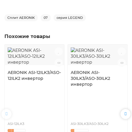
Сплит AERONIK
07
серия LEGEND
Похожие товары
AERONIK ASI-12ILK3/ASO-
AERONIK ASI-
12ILK2 инвертoр
30ILK3/ASO-30ILK2
инвертoр
ASI-12ILK3
ASI-30ILK3/ASO-30ILK2