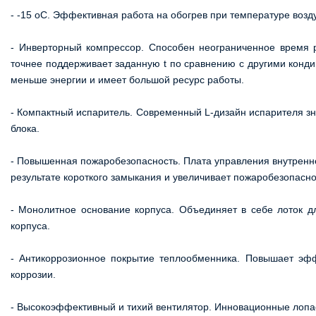
- -15 oC. Эффективная работа на обогрев при температуре возд
- Инверторный компрессор. Способен неограниченное время 
точнее поддерживает заданную t по сравнению с другими конди
меньше энергии и имеет большой ресурс работы.
- Компактный испаритель. Современный L-дизайн испарителя з
блока.
- Повышенная пожаробезопасность. Плата управления внутреннег
результате короткого замыкания и увеличивает пожаробезопасно
- Монолитное основание корпуса. Объединяет в себе лоток д
корпуса.
- Антикоррозионное покрытие теплообменника. Повышает эфф
коррозии.
- Высокоэффективный и тихий вентилятор. Инновационные лопа