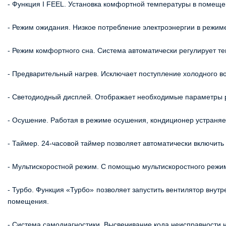
- Функция I FEEL. Установка комфортной температуры в помеще
- Режим ожидания. Низкое потребление электроэнергии в режим
- Режим комфортного сна. Система автоматически регулирует т
- Предварительный нагрев. Исключает поступление холодного в
- Светодиодный дисплей. Отображает необходимые параметры р
- Осушение. Работая в режиме осушения, кондиционер устраняе
- Таймер. 24-часовой таймер позволяет автоматически включить
- Мультискоростной режим. С помощью мультискоростного режим
- Турбо. Функция «Турбо» позволяет запустить вентилятор внут
помещения.
- Система самодиагностики. Высвечивание кода неисправности н