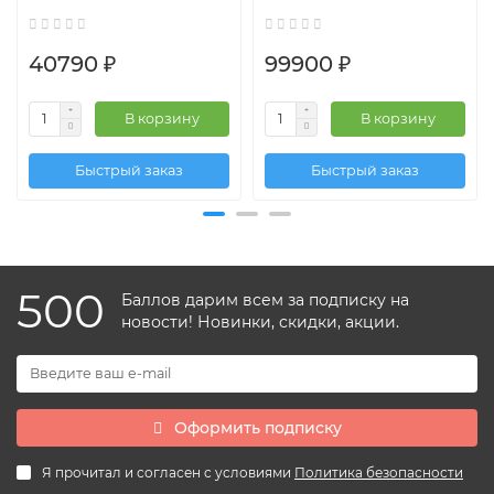
40790 ₽
99900 ₽
В корзину
В корзину
Быстрый заказ
Быстрый заказ
500
Баллов дарим всем за подписку на
новости! Новинки, скидки, акции.
Оформить подписку
Я прочитал и согласен с условиями
Политика безопасности