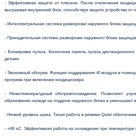
- Эффективная защита от плесени. После отключения кондицио
высушивая внутренний блок, способствуя защите устройства от 
- Интеллектуальная система разморозки наружного блока защищ
- Принудительная система разморозки наружного блока защища
- Блокировка пульта. Кнопочная панель пульта дистанционног
детьми.
- Экономный обогрев. Функция поддержания t0 воздуха в помещ
прогрева при включении кондиционера.
- Низкотемпературный обогрев/охлаждение. Позволяют улу
образование наледи на поддоне наружного блока и уменьшают 
- Низкий уровень шума. Тихая работа в режиме Quiet обеспечи
- +48 oC. Эффективная работа на охлаждение при температуре 