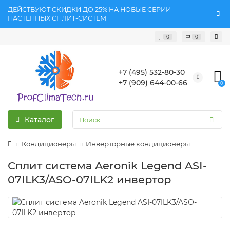
ДЕЙСТВУЮТ СКИДКИ ДО 25% НА НОВЫЕ СЕРИИ
НАСТЕННЫХ СПЛИТ-СИСТЕМ
0
0
+7 (495) 532-80-30
+7 (909) 644-00-66
0
Каталог
Кондиционеры
Инверторные кондиционеры
Сплит система Aeronik Legend ASI-
07ILK3/ASO-07ILK2 инвертoр