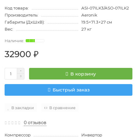
Код товара:
ASI-07ILK3/ASO-07ILK2
Производитель:
Aeronik
Габариты (ДхШхВ):
19.5×71.3×27 см
Вес:
27 кг
32900 ₽
В корзину
Быстрый заказ
В закладки
В сравнение
0 отзывов
Компрессор
Инвертор