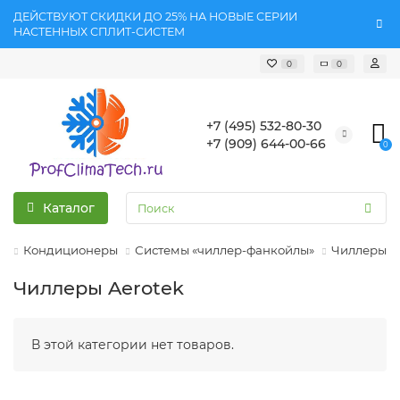
ДЕЙСТВУЮТ СКИДКИ ДО 25% НА НОВЫЕ СЕРИИ
НАСТЕННЫХ СПЛИТ-СИСТЕМ
0
0
+7 (495) 532-80-30
+7 (909) 644-00-66
0
Каталог
Кондиционеры
Системы «чиллер-фанкойлы»
Чиллеры
Чиллеры Aerotek
В этой категории нет товаров.