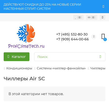
ДЕЙСТВУЮТ СКИДКИ ДО 25% НА НОВЫЕ СЕРИИ
НАСТЕННЫХ СПЛИТ-СИСТЕМ
0
0
+7 (495) 532-80-30
+7 (909) 644-00-66
0
Каталог
Кондиционеры
Системы «чиллер-фанкойлы»
Чиллеры
Чиллеры Air SC
В этой категории нет товаров.