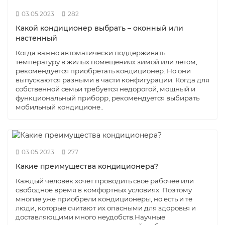
03.05.2023
282
Какой кондиционер выбрать – оконный или
настенный
Когда важно автоматически поддерживать
температуру в жилых помещениях зимой или летом,
рекомендуется приобретать кондиционер. Но они
выпускаются разными в части конфигурации. Когда для
собственной семьи требуется недорогой, мощный и
функциональный приборр, рекомендуется выбирать
мобильный кондиционе..
03.05.2023
277
Какие преимущества кондиционера?
Каждый человек хочет проводить свое рабочее или
свободное время в комфортных условиях. Поэтому
многие уже приобрели кондиционеры, но есть и те
люди, которые считают их опасными для здоровья и
доставляющими много неудобств.Научные