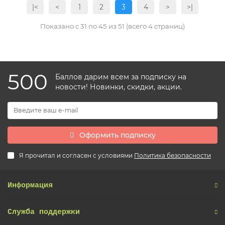
|<
<
1
2
3
4
>
>|
Показано с 31 по 45 из 51 (всего 4 страниц)
500
Баллов дарим всем за подписку на
новости! Новинки, скидки, акции.
Оформить подписку
Я прочитал и согласен с условиями
Политика безопасности
Информация
Служба поддержки