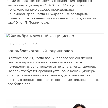
были еще за долгое время до появления первого в
мире кондиционера. С 1820 по 1834 года было
положено начало в сфере производства
кондиционеров, когда М. Фарадей смог открыть
принципы охлаждения искусственного льда, а спустя
уже 10 лет Я. Перкинс см..
03.05.2023
312
Как выбрать оконный кондиционер
В летнее время, когда возникает вопрос снижения
температуры и уровня влажности в закрытых
помещениях, рекомендуется покупать кондиционер.
Но если требуется срочная установка кондиционера,
стоящего минимум денег, важно делать акцент на
оконную версию, которая в последние годы становится
все более поп..