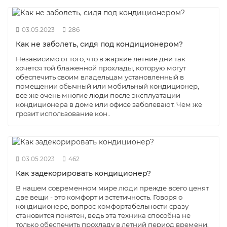
03.05.2023
286
Как не заболеть, сидя под кондиционером?
Независимо от того, что в жаркие летние дни так
хочется той блаженной прохлады, которую могут
обеспечить своим владельцам установленный в
помещении обычный или мобильный кондиционер,
все же очень многие люди после эксплуатации
кондиционера в доме или офисе заболевают. Чем же
грозит использование кон..
03.05.2023
462
Как задекорировать кондиционер?
В нашем современном мире люди прежде всего ценят
две вещи - это комфорт и эстетичность. Говоря о
кондиционере, вопрос комфортабельности сразу
становится понятен, ведь эта техника способна не
только обеспечить прохладу в летний период времени,