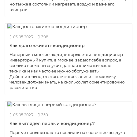
но также в состоянии нагревать воздух и даже его
очищать...
03.05.2023
308
Как долго «живет» кондиционер
Наверняка многие люди, которые хотят кондиционер
инверторный купить в Москве, задают себе вопрос, а
сколько времени служит данная климатическая
техника и как часто ее нужно обслуживать.
Действительно, от этого многое зависит, поскольку
человек должен знать, на сколько лет ориентировочно
рассчитан ко..
03.05.2023
350
Как выглядел первый кондиционер?
Первые попытки как-то повлиять на состояние воздуха