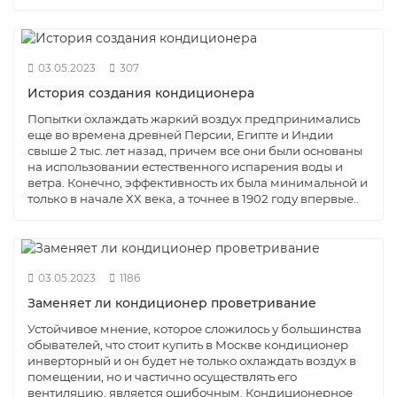
03.05.2023
307
История создания кондиционера
Попытки охлаждать жаркий воздух предпринимались
еще во времена древней Персии, Египте и Индии
свыше 2 тыс. лет назад, причем все они были основаны
на использовании естественного испарения воды и
ветра. Конечно, эффективность их была минимальной и
только в начале ХХ века, а точнее в 1902 году впервые..
03.05.2023
1186
Заменяет ли кондиционер проветривание
Устойчивое мнение, которое сложилось у большинства
обывателей, что стоит купить в Москве кондиционер
инверторный и он будет не только охлаждать воздух в
помещении, но и частично осуществлять его
вентиляцию, является ошибочным. Кондиционерное