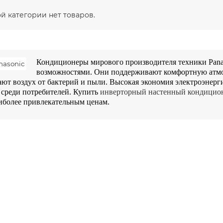
ой категории нет товаров.
Кондиционеры мирового производителя техники Pana
возможностями. Они поддерживают комфортную атмос
ют воздух от бактерий и пыли. Высокая экономия электроэнерг
 среди потребителей.
 Купить 
инверторный настенный кондицион
иболее привлекательным ценам. 