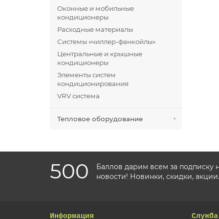
Оконные и мобильные
кондиционеры
Расходные материалы
Системы «чиллер-фанкойлы»
Центральные и крышные
кондиционеры
Элементы систем
кондиционирования
VRV система
Тепловое оборудование
500
Баллов дарим всем за подписку 
новости! Новинки, скидки, акции
Информация
Служба