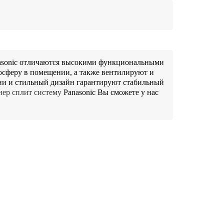
sonic отличаются высокими функциональными 
феру в помещении, а также вентилируют и 
ии и стильный дизайн гарантируют стабильный 
ер сплит систему 
Panasonic Вы сможете у нас 