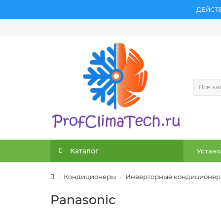
ДЕЙСТ
Все ка
Каталог
Устано
Кондиционеры
Инверторные кондиционе
Panasonic