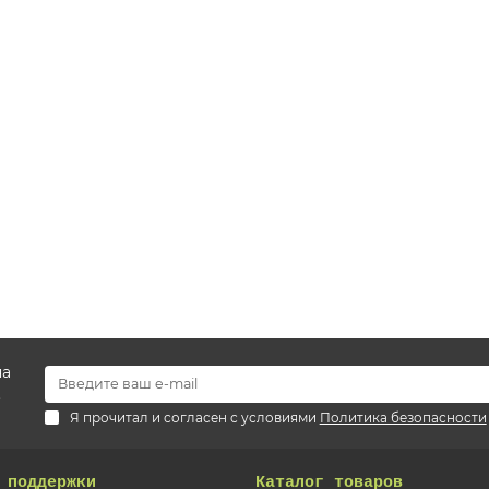
на
.
Я прочитал и согласен с условиями
Политика безопасности
 поддержки
Каталог товаров