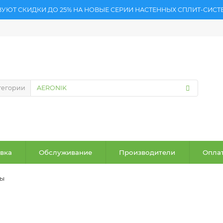
ВУЮТ СКИДКИ ДО 25% НА НОВЫЕ СЕРИИ НАСТЕННЫХ СПЛИТ-СИСТ
тегории
вка
Обслуживание
Производители
Оплат
ры