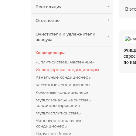
Вентиляция
В эт
Отопление
Очистители и увлажнители
воздуха
очища
Кондиционеры
спрос
«Сплит-системы настенные»
по на
Инверторные кондиционеры
Канальные кондиционеры
Кассетные кондиционеры
Колонные кондиционеры
Мультизональные системы
кондиционирования
Мультисплит-системы
Напольно-потолочные
кондиционеры
Наружные блоки