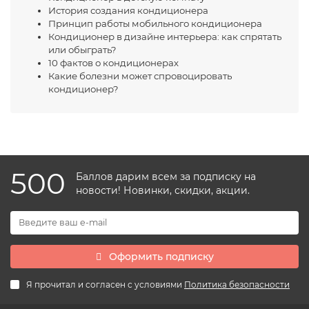
История создания кондиционера
Принцип работы мобильного кондиционера
Кондиционер в дизайне интерьера: как спрятать
или обыграть?
10 фактов о кондиционерах
Какие болезни может спровоцировать
кондиционер?
500
Баллов дарим всем за подписку на
новости! Новинки, скидки, акции.
Оформить подписку
Я прочитал и согласен с условиями
Политика безопасности