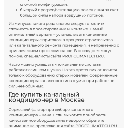
сложной конфигурации;
быстрый прогрев/вентиляцию помещения за счет
большой силы напора воздушных потоков.
Из минусов такого рода систем следует отметить
сложность в проектировании и монтаже. Самый
оптимальный вариант – устанавливать канальные
кондиционеры с притоком в процессе строительства
или капитального ремонта помещения, и непременно с
привлечением профессионалов. В последнем могут
помочь специалисты сайта PROFCLIMATECH.RU.
Часто можно услышать, что канальные системы
работают слишком шумно. Но эта претензия относится
только к оборудованию старых моделей. Современные
кондиционеры канального типа шумят при работе не
сильнее обычных.
Где купить канальный
кондиционер в Москве
Серьезный фактор при выборе канального
кондиционера – цена. Если вы хотите приобрести
качественное оборудование недорого, обратите
внимание на предложения сайта PROFCLIMATECH.RU.