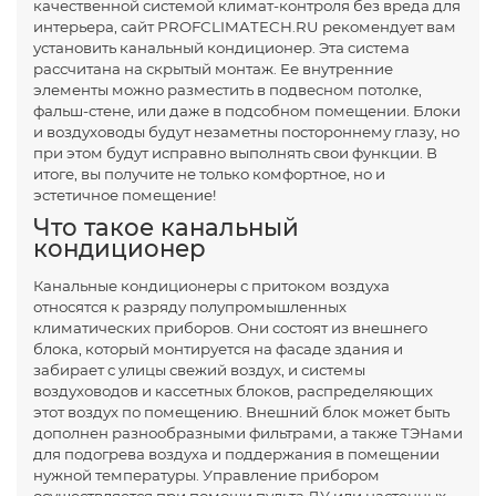
качественной системой климат-контроля без вреда для
интерьера, сайт PROFCLIMATECH.RU рекомендует вам
установить канальный кондиционер. Эта система
рассчитана на скрытый монтаж. Ее внутренние
элементы можно разместить в подвесном потолке,
фальш-стене, или даже в подсобном помещении. Блоки
и воздуховоды будут незаметны постороннему глазу, но
при этом будут исправно выполнять свои функции. В
итоге, вы получите не только комфортное, но и
эстетичное помещение!
Что такое канальный
кондиционер
Канальные кондиционеры с притоком воздуха
относятся к разряду полупромышленных
климатических приборов. Они состоят из внешнего
блока, который монтируется на фасаде здания и
забирает с улицы свежий воздух, и системы
воздуховодов и кассетных блоков, распределяющих
этот воздух по помещению. Внешний блок может быть
дополнен разнообразными фильтрами, а также ТЭНами
для подогрева воздуха и поддержания в помещении
нужной температуры. Управление прибором