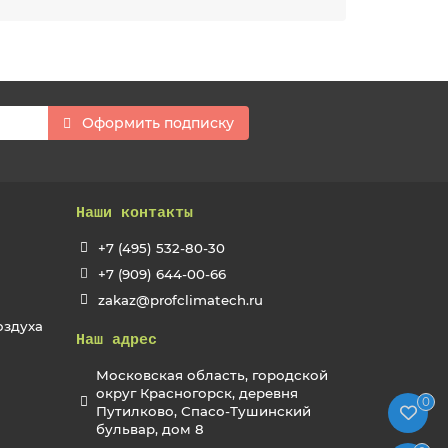
Оформить подписку
Наши контакты
+7 (495) 532-80-30
+7 (909) 644-00-66
zakaz@profclimatech.ru
оздуха
Наш адрес
Московская область, городской
округ Красногорск, деревня
0
Путилково, Спасо-Тушинский
бульвар, дом 8