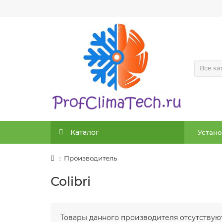
Все ка
Каталог
Устано
Производитель
Colibri
Товары данного производителя отсутствуют