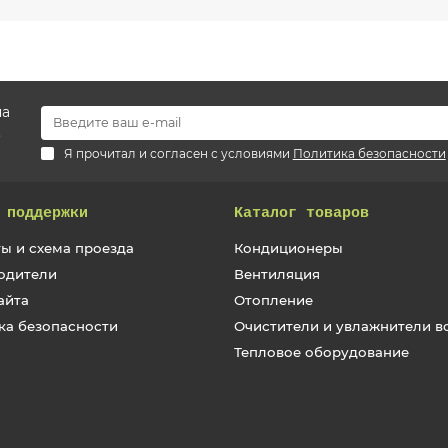
на
.
Я прочитал и согласен с условиями
Политика безопасности
 поддержки
Каталог товаров
ы и схема проезда
Кондиционеры
одители
Вентиляция
айта
Отопление
ка безопасности
Очистители и увлажнители в
Тепловое оборудование