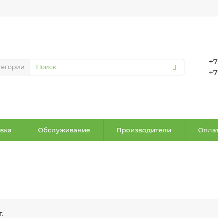
+7
тегории
+7
вка
Обслуживание
Производители
Оплат
.