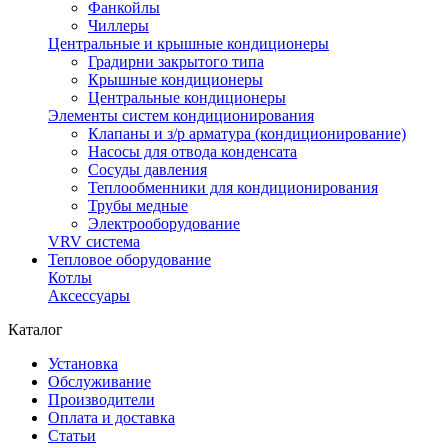
Фанкойлы
Чиллеры
Центральные и крышные кондиционеры
Градирни закрытого типа
Крышные кондиционеры
Центральные кондиционеры
Элементы систем кондиционирования
Клапаны и з/р арматура (кондиционирование)
Насосы для отвода конденсата
Сосуды давления
Теплообменники для кондиционирования
Трубы медные
Электрооборудование
VRV система
Тепловое оборудование
Котлы
Аксессуары
Каталог
Установка
Обслуживание
Производители
Оплата и доставка
Статьи