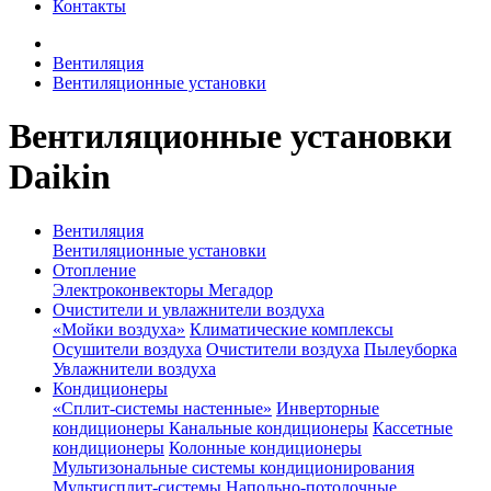
Контакты
Вентиляция
Вентиляционные установки
Вентиляционные установки
Daikin
Вентиляция
Вентиляционные установки
Отопление
Электроконвекторы Мегадор
Очистители и увлажнители воздуха
«Мойки воздуха»
Климатические комплексы
Осушители воздуха
Очистители воздуха
Пылеуборка
Увлажнители воздуха
Кондиционеры
«Сплит-системы настенные»
Инверторные
кондиционеры
Канальные кондиционеры
Кассетные
кондиционеры
Колонные кондиционеры
Мультизональные системы кондиционирования
Мультисплит-системы
Напольно-потолочные