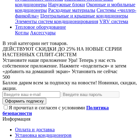
кондиционеры
Наружные блоки
Оконные и мобильные
кондиционеры
Расходные материалы
Системы «чиллер-
фанкойлы»
Центральные и крышные кондиционеры
Элементы систем кондиционирования
VRV система
Тепловое оборудование
Котлы
Аксессуары
В этой категории нет товаров.
ДЕЙСТВУЮТ СКИДКИ ДО 25% НА НОВЫЕ СЕРИИ
НАСТЕННЫХ СПЛИТ-СИСТЕМ
Установите наше приложение
Ура! Теперь у нас есть
собственное приложение. Нажмите «поделиться» и затем
«добавить на домашний экран»
Установить
не сейчас
500
Баллов дарим всем за подписку на новости! Новинки, скидки,
акции.
Оформить подписку
Я прочитал и согласен с условиями
Политика
безопасности
Информация
Оплата и доставка
Установка кондиционеров