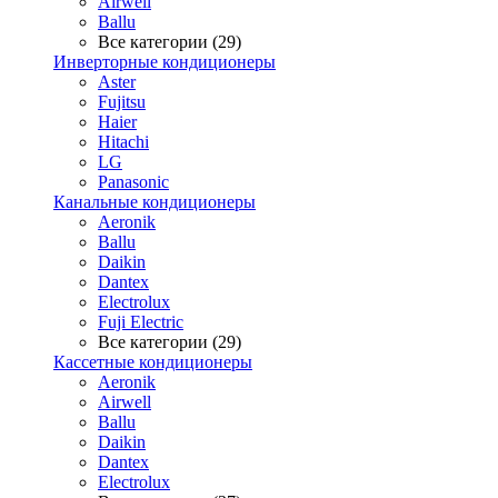
Airwell
Ballu
Все категории (29)
Инверторные кондиционеры
Aster
Fujitsu
Haier
Hitachi
LG
Panasonic
Канальные кондиционеры
Aeronik
Ballu
Daikin
Dantex
Electrolux
Fuji Electric
Все категории (29)
Кассетные кондиционеры
Aeronik
Airwell
Ballu
Daikin
Dantex
Electrolux