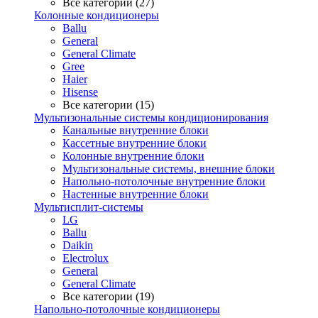
Все категории (27)
Колонные кондиционеры
Ballu
General
General Climate
Gree
Haier
Hisense
Все категории (15)
Мультизональные системы кондиционирования
Канальные внутренние блоки
Кассетные внутренние блоки
Колонные внутренние блоки
Мультизональные системы, внешние блоки
Напольно-потолочные внутренние блоки
Настенные внутренние блоки
Мультисплит-системы
LG
Ballu
Daikin
Electrolux
General
General Climate
Все категории (19)
Напольно-потолочные кондиционеры