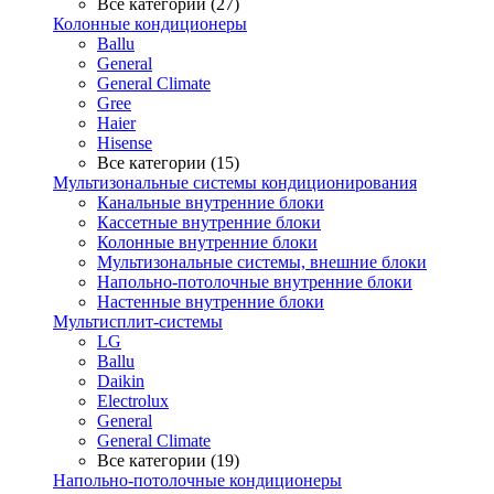
Все категории (27)
Колонные кондиционеры
Ballu
General
General Climate
Gree
Haier
Hisense
Все категории (15)
Мультизональные системы кондиционирования
Канальные внутренние блоки
Кассетные внутренние блоки
Колонные внутренние блоки
Мультизональные системы, внешние блоки
Напольно-потолочные внутренние блоки
Настенные внутренние блоки
Мультисплит-системы
LG
Ballu
Daikin
Electrolux
General
General Climate
Все категории (19)
Напольно-потолочные кондиционеры