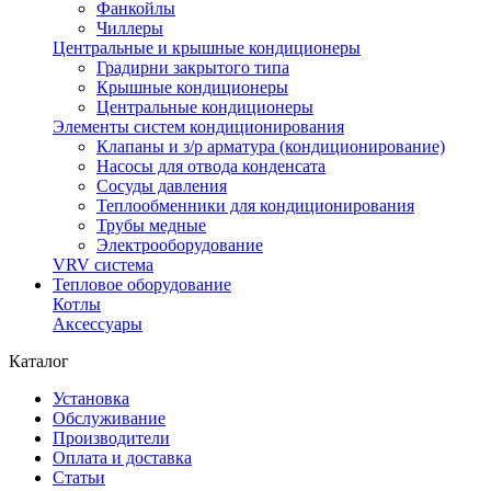
Фанкойлы
Чиллеры
Центральные и крышные кондиционеры
Градирни закрытого типа
Крышные кондиционеры
Центральные кондиционеры
Элементы систем кондиционирования
Клапаны и з/р арматура (кондиционирование)
Насосы для отвода конденсата
Сосуды давления
Теплообменники для кондиционирования
Трубы медные
Электрооборудование
VRV система
Тепловое оборудование
Котлы
Аксессуары
Каталог
Установка
Обслуживание
Производители
Оплата и доставка
Статьи