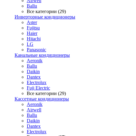
Airwell
Ballu
Все категории (29)
Инверторные кондиционеры
Aster
Fujitsu
Haier
Hitachi
LG
Panasonic
Канальные кондиционеры
Aeronik
Ballu
Daikin
Dantex
Electrolux
Fuji Electric
Все категории (29)
Кассетные кондиционеры
Aeronik
Airwell
Ballu
Daikin
Dantex
Electrolux