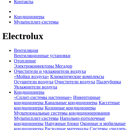
Контакты
Кондиционеры
Мультисплит-системы
Electrolux
Вентиляция
Вентиляционные установки
Отопление
Электроконвекторы Мегадор
Очистители и увлажнители воздуха
«Мойки воздуха»
Климатические комплексы
Осушители воздуха
Очистители воздуха
Пылеуборка
Увлажнители воздуха
Кондиционеры
«Сплит-системы настенные»
Инверторные
кондиционеры
Канальные кондиционеры
Кассетные
кондиционеры
Колонные кондиционеры
Мультизональные системы кондиционирования
Мультисплит-системы
Напольно-потолочные
кондиционеры
Наружные блоки
Оконные и мобильные
кондиционеры
Расходные материалы
Системы «чиллер-