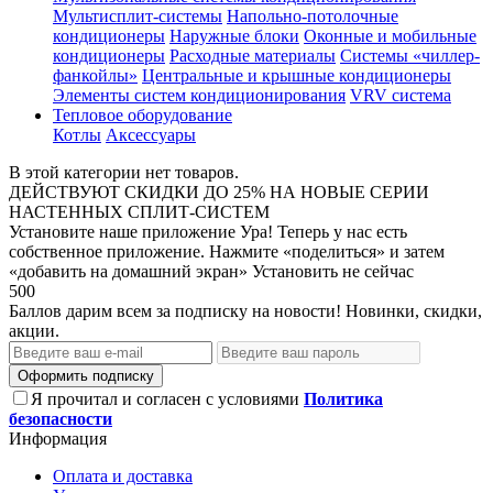
Мультисплит-системы
Напольно-потолочные
кондиционеры
Наружные блоки
Оконные и мобильные
кондиционеры
Расходные материалы
Системы «чиллер-
фанкойлы»
Центральные и крышные кондиционеры
Элементы систем кондиционирования
VRV система
Тепловое оборудование
Котлы
Аксессуары
В этой категории нет товаров.
ДЕЙСТВУЮТ СКИДКИ ДО 25% НА НОВЫЕ СЕРИИ
НАСТЕННЫХ СПЛИТ-СИСТЕМ
Установите наше приложение
Ура! Теперь у нас есть
собственное приложение. Нажмите «поделиться» и затем
«добавить на домашний экран»
Установить
не сейчас
500
Баллов дарим всем за подписку на новости! Новинки, скидки,
акции.
Оформить подписку
Я прочитал и согласен с условиями
Политика
безопасности
Информация
Оплата и доставка