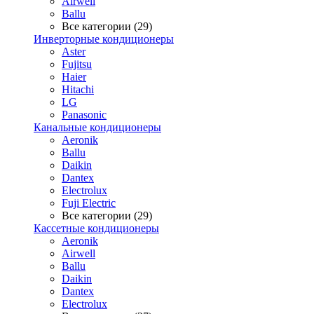
Airwell
Ballu
Все категории (29)
Инверторные кондиционеры
Aster
Fujitsu
Haier
Hitachi
LG
Panasonic
Канальные кондиционеры
Aeronik
Ballu
Daikin
Dantex
Electrolux
Fuji Electric
Все категории (29)
Кассетные кондиционеры
Aeronik
Airwell
Ballu
Daikin
Dantex
Electrolux