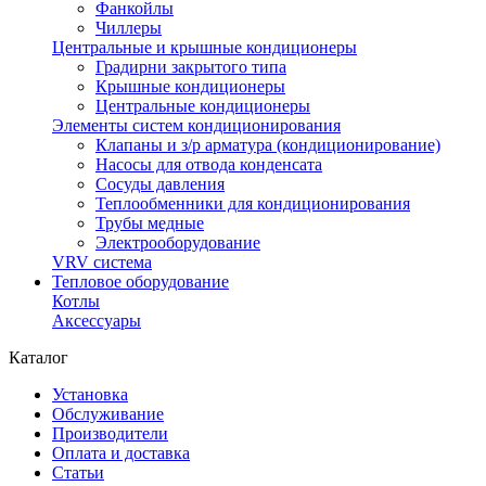
Фанкойлы
Чиллеры
Центральные и крышные кондиционеры
Градирни закрытого типа
Крышные кондиционеры
Центральные кондиционеры
Элементы систем кондиционирования
Клапаны и з/р арматура (кондиционирование)
Насосы для отвода конденсата
Сосуды давления
Теплообменники для кондиционирования
Трубы медные
Электрооборудование
VRV система
Тепловое оборудование
Котлы
Аксессуары
Каталог
Установка
Обслуживание
Производители
Оплата и доставка
Статьи