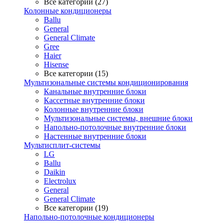
Все категории (27)
Колонные кондиционеры
Ballu
General
General Climate
Gree
Haier
Hisense
Все категории (15)
Мультизональные системы кондиционирования
Канальные внутренние блоки
Кассетные внутренние блоки
Колонные внутренние блоки
Мультизональные системы, внешние блоки
Напольно-потолочные внутренние блоки
Настенные внутренние блоки
Мультисплит-системы
LG
Ballu
Daikin
Electrolux
General
General Climate
Все категории (19)
Напольно-потолочные кондиционеры