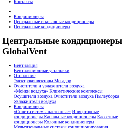
Контакты
Кондиционеры
Центральные и крышные кондиционеры
Центральные кондиционеры
Центральные кондиционеры
GlobalVent
Вентиляция
Вентиляционные установки
Отопление
Электроконвекторы Мегадор
Очистители и увлажнители воздуха
«Мойки воздуха»
Климатические комплексы
Осушители воздуха
Очистители воздуха
Пылеуборка
Увлажнители воздуха
Кондиционеры
«Сплит-системы настенные»
Инверторные
кондиционеры
Канальные кондиционеры
Кассетные
кондиционеры
Колонные кондиционеры
Мультизональные системы кондиционирования