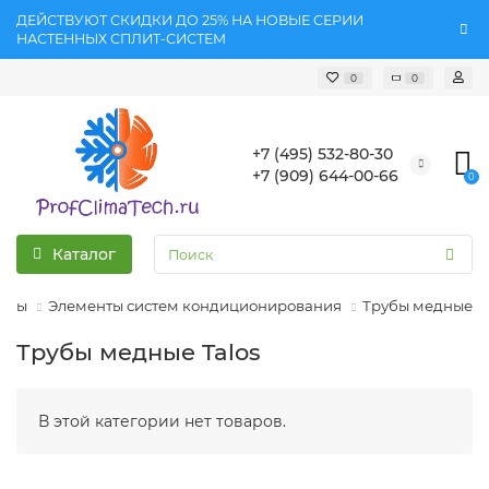
ДЕЙСТВУЮТ СКИДКИ ДО 25% НА НОВЫЕ СЕРИИ
НАСТЕННЫХ СПЛИТ-СИСТЕМ
0
0
+7 (495) 532-80-30
+7 (909) 644-00-66
0
Каталог
еры
Элементы систем кондиционирования
Трубы медные
Трубы медные Talos
В этой категории нет товаров.