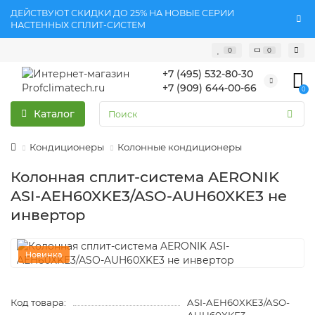
ДЕЙСТВУЮТ СКИДКИ ДО 25% НА НОВЫЕ СЕРИИ
НАСТЕННЫХ СПЛИТ-СИСТЕМ
0
0
+7 (495) 532-80-30
+7 (909) 644-00-66
0
Каталог
Кондиционеры
Колонные кондиционеры
Колонная сплит-система AERONIK
ASI-AEH60XKE3/ASO-AUH60XKE3 не
инвертор
Новинка
Код товара:
ASI-AEH60XKE3/ASO-