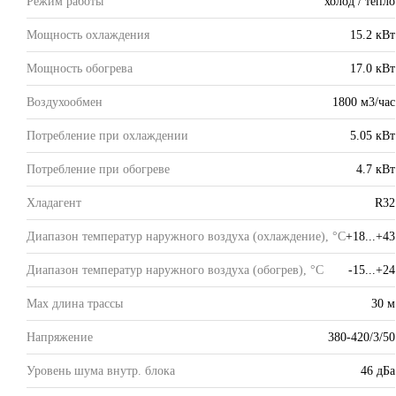
Режим работы
холод / тепло
Мощность охлаждения
15.2 кВт
Мощность обогрева
17.0 кВт
Воздухообмен
1800 м3/час
Потребление при охлаждении
5.05 кВт
Потребление при обогреве
4.7 кВт
Хладагент
R32
Диапазон температур наружного воздуха (охлаждение), °C
+18...+43
Диапазон температур наружного воздуха (обогрев), °C
-15...+24
Max длина трассы
30 м
Напряжение
380-420/3/50
Уровень шума внутр. блока
46 дБа