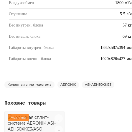
Воздухообмен
1800 м³/ч
Осушение
5.5 л/ч
Вес внутрен. блока
57 кг
Вес внешн. блока
69 кг
Габариты внутрен. блока
1882х587х394 мм
Габариты внешн. блока
1020х826х427 мм
Колонная сплит-система
AERONIK
ASI-AEH50XKE3
Похожие товары
Новинка