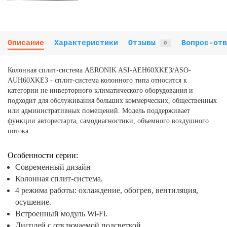
Описание
Характеристики
Отзывы
Вопрос-отв
0
Колонная сплит-система AERONIK ASI-AEH60XKE3/ASO-
AUH60XKE3 - сплит-система колонного типа относится к
категории не инверторного климатического оборудования и
подходит для обслуживания больших коммерческих, общественных
или административных помещений. Модель поддерживает
функции авторестарта, самодиагностики, объемного воздушного
потока.
Особенности серии:
Современный дизайн
Колонная сплит-система.
4 режима работы: охлаждение, обогрев, вентиляция,
осушение.
Встроенный модуль Wi-Fi.
Дисплей с отключаемой подсветкой.