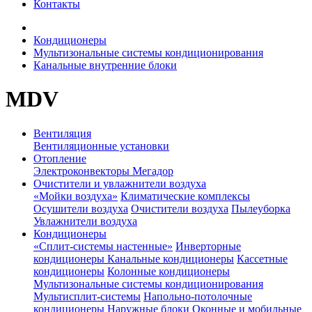
Контакты
Кондиционеры
Мультизональные системы кондиционирования
Канальные внутренние блоки
MDV
Вентиляция
Вентиляционные установки
Отопление
Электроконвекторы Мегадор
Очистители и увлажнители воздуха
«Мойки воздуха»
Климатические комплексы
Осушители воздуха
Очистители воздуха
Пылеуборка
Увлажнители воздуха
Кондиционеры
«Сплит-системы настенные»
Инверторные
кондиционеры
Канальные кондиционеры
Кассетные
кондиционеры
Колонные кондиционеры
Мультизональные системы кондиционирования
Мультисплит-системы
Напольно-потолочные
кондиционеры
Наружные блоки
Оконные и мобильные