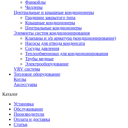
Фанкойлы
Чиллеры
Центральные и крышные кондиционеры
Градирни закрытого типа
Крышные кондиционеры
Центральные кондиционеры
Элементы систем кондиционирования
Клапаны и з/р арматура (кондиционирование)
Насосы для отвода конденсата
Сосуды давления
Теплообменники для кондиционирования
Трубы медные
Электрооборудование
VRV система
Тепловое оборудование
Котлы
Аксессуары
Каталог
Установка
Обслуживание
Производители
Оплата и доставка
Статьи