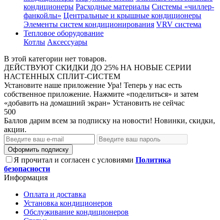
кондиционеры
Расходные материалы
Системы «чиллер-
фанкойлы»
Центральные и крышные кондиционеры
Элементы систем кондиционирования
VRV система
Тепловое оборудование
Котлы
Аксессуары
В этой категории нет товаров.
ДЕЙСТВУЮТ СКИДКИ ДО 25% НА НОВЫЕ СЕРИИ
НАСТЕННЫХ СПЛИТ-СИСТЕМ
Установите наше приложение
Ура! Теперь у нас есть
собственное приложение. Нажмите «поделиться» и затем
«добавить на домашний экран»
Установить
не сейчас
500
Баллов дарим всем за подписку на новости! Новинки, скидки,
акции.
Оформить подписку
Я прочитал и согласен с условиями
Политика
безопасности
Информация
Оплата и доставка
Установка кондиционеров
Обслуживание кондиционеров