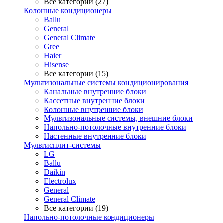
Все категории (27)
Колонные кондиционеры
Ballu
General
General Climate
Gree
Haier
Hisense
Все категории (15)
Мультизональные системы кондиционирования
Канальные внутренние блоки
Кассетные внутренние блоки
Колонные внутренние блоки
Мультизональные системы, внешние блоки
Напольно-потолочные внутренние блоки
Настенные внутренние блоки
Мультисплит-системы
LG
Ballu
Daikin
Electrolux
General
General Climate
Все категории (19)
Напольно-потолочные кондиционеры