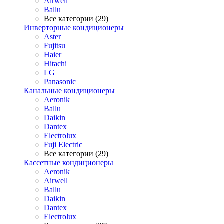
Airwell
Ballu
Все категории (29)
Инверторные кондиционеры
Aster
Fujitsu
Haier
Hitachi
LG
Panasonic
Канальные кондиционеры
Aeronik
Ballu
Daikin
Dantex
Electrolux
Fuji Electric
Все категории (29)
Кассетные кондиционеры
Aeronik
Airwell
Ballu
Daikin
Dantex
Electrolux