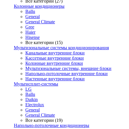
Все категории (27)
Колонные кондиционеры
Ballu
General
General Climate
Gree
Haier
Hisense
Все категории (15)
Мультизональные системы кондиционирования
Канальные внутренние блоки
Кассетные внутренние блоки
Колонные внутренние блоки
Мультизональные системы, внешние блоки
Напольно-потолочные внутренние блоки
Настенные внутренние блоки
Мультисплит-системы
LG
Ballu
Daikin
Electrolux
General
General Climate
Все категории (19)
Напольно-потолочные кондиционеры