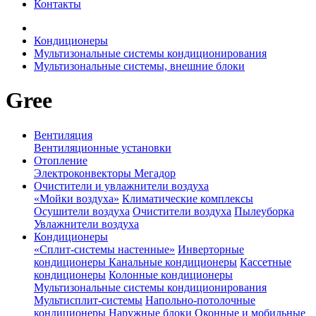
Контакты
Кондиционеры
Мультизональные системы кондиционирования
Мультизональные системы, внешние блоки
Gree
Вентиляция
Вентиляционные установки
Отопление
Электроконвекторы Мегадор
Очистители и увлажнители воздуха
«Мойки воздуха»
Климатические комплексы
Осушители воздуха
Очистители воздуха
Пылеуборка
Увлажнители воздуха
Кондиционеры
«Сплит-системы настенные»
Инверторные
кондиционеры
Канальные кондиционеры
Кассетные
кондиционеры
Колонные кондиционеры
Мультизональные системы кондиционирования
Мультисплит-системы
Напольно-потолочные
кондиционеры
Наружные блоки
Оконные и мобильные