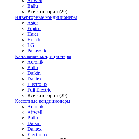
Airwell
Ballu
Все категории (29)
Инверторные кондиционеры
Aster
Fujitsu
Haier
Hitachi
LG
Panasonic
Канальные кондиционеры
Aeronik
Ballu
Daikin
Dantex
Electrolux
Fuji Electric
Все категории (29)
Кассетные кондиционеры
Aeronik
Airwell
Ballu
Daikin
Dantex
Electrolux