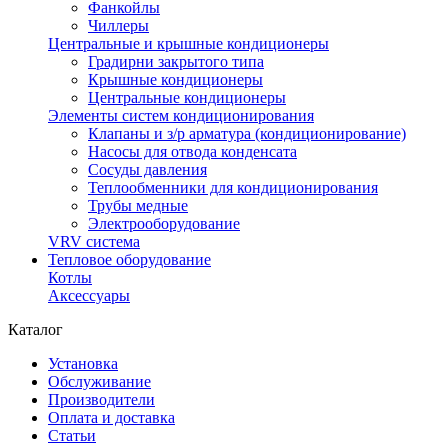
Фанкойлы
Чиллеры
Центральные и крышные кондиционеры
Градирни закрытого типа
Крышные кондиционеры
Центральные кондиционеры
Элементы систем кондиционирования
Клапаны и з/р арматура (кондиционирование)
Насосы для отвода конденсата
Сосуды давления
Теплообменники для кондиционирования
Трубы медные
Электрооборудование
VRV система
Тепловое оборудование
Котлы
Аксессуары
Каталог
Установка
Обслуживание
Производители
Оплата и доставка
Статьи