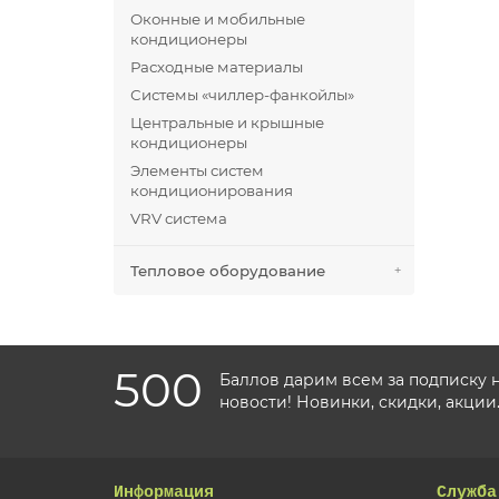
Оконные и мобильные
кондиционеры
Расходные материалы
Системы «чиллер-фанкойлы»
Центральные и крышные
кондиционеры
Элементы систем
кондиционирования
VRV система
Тепловое оборудование
500
Баллов дарим всем за подписку 
новости! Новинки, скидки, акции
Информация
Служба