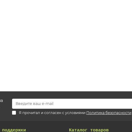
на
.
Я прочитал и согласен с условиями
Политика безопасности
 поддержки
Каталог товаров