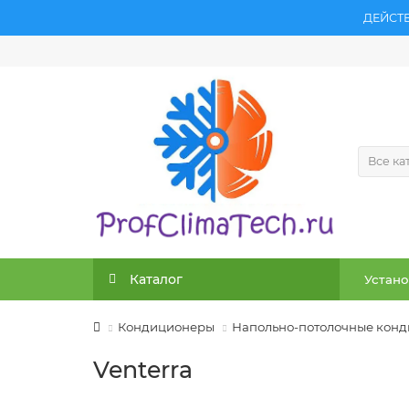
ДЕЙСТ
Все ка
Каталог
Устано
Кондиционеры
Напольно-потолочные кон
Venterra