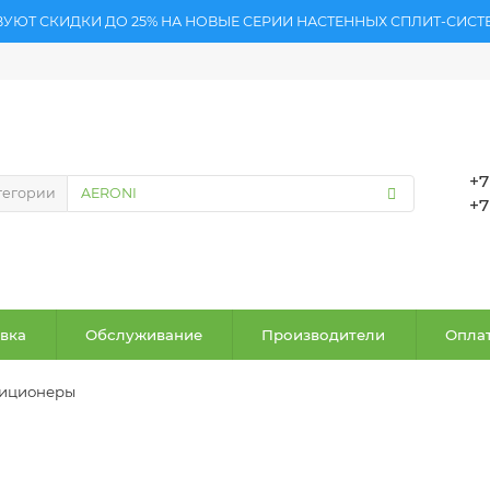
ВУЮТ СКИДКИ ДО 25% НА НОВЫЕ СЕРИИ НАСТЕННЫХ СПЛИТ-СИСТ
+7
тегории
+7
вка
Обслуживание
Производители
Оплат
диционеры