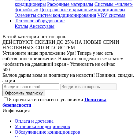
кондиционеры
Расходные материалы
Системы «чиллер-
фанкойлы»
Центральные и крышные кондиционеры
Элементы систем кондиционирования
VRV система
Тепловое оборудование
Котлы
Аксессуары
В этой категории нет товаров.
ДЕЙСТВУЮТ СКИДКИ ДО 25% НА НОВЫЕ СЕРИИ
НАСТЕННЫХ СПЛИТ-СИСТЕМ
Установите наше приложение
Ура! Теперь у нас есть
собственное приложение. Нажмите «поделиться» и затем
«добавить на домашний экран»
Установить
не сейчас
500
Баллов дарим всем за подписку на новости! Новинки, скидки,
акции.
Оформить подписку
Я прочитал и согласен с условиями
Политика
безопасности
Информация
Оплата и доставка
Установка кондиционеров
Обслуживание кондиционеров