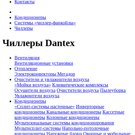
Контакты
Кондиционеры
Системы «чиллер-фанкойлы»
Чиллеры
Чиллеры Dantex
Вентиляция
Вентиляционные установки
Отопление
Электроконвекторы Мегадор
Очистители и увлажнители воздуха
«Мойки воздуха»
Климатические комплексы
Осушители воздуха
Очистители воздуха
Пылеуборка
Увлажнители воздуха
Кондиционеры
«Сплит-системы настенные»
Инверторные
кондиционеры
Канальные кондиционеры
Кассетные
кондиционеры
Колонные кондиционеры
Мультизональные системы кондиционирования
Мультисплит-системы
Напольно-потолочные
кондиционеры
Наружные блоки
Оконные и мобильные