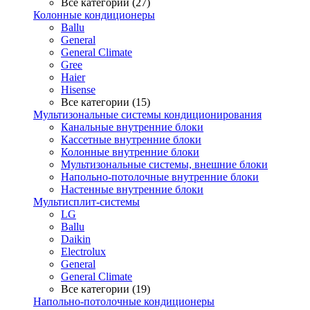
Все категории (27)
Колонные кондиционеры
Ballu
General
General Climate
Gree
Haier
Hisense
Все категории (15)
Мультизональные системы кондиционирования
Канальные внутренние блоки
Кассетные внутренние блоки
Колонные внутренние блоки
Мультизональные системы, внешние блоки
Напольно-потолочные внутренние блоки
Настенные внутренние блоки
Мультисплит-системы
LG
Ballu
Daikin
Electrolux
General
General Climate
Все категории (19)
Напольно-потолочные кондиционеры