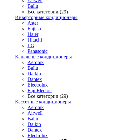
Airwell
Ballu
Все категории (29)
Инверторные кондиционеры
Aster
Fujitsu
Haier
Hitachi
LG
Panasonic
Канальные кондиционеры
Aeronik
Ballu
Daikin
Dantex
Electrolux
Fuji Electric
Все категории (29)
Кассетные кондиционеры
Aeronik
Airwell
Ballu
Daikin
Dantex
Electrolux