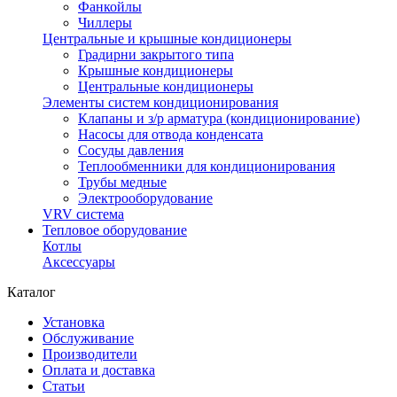
Фанкойлы
Чиллеры
Центральные и крышные кондиционеры
Градирни закрытого типа
Крышные кондиционеры
Центральные кондиционеры
Элементы систем кондиционирования
Клапаны и з/р арматура (кондиционирование)
Насосы для отвода конденсата
Сосуды давления
Теплообменники для кондиционирования
Трубы медные
Электрооборудование
VRV система
Тепловое оборудование
Котлы
Аксессуары
Каталог
Установка
Обслуживание
Производители
Оплата и доставка
Статьи