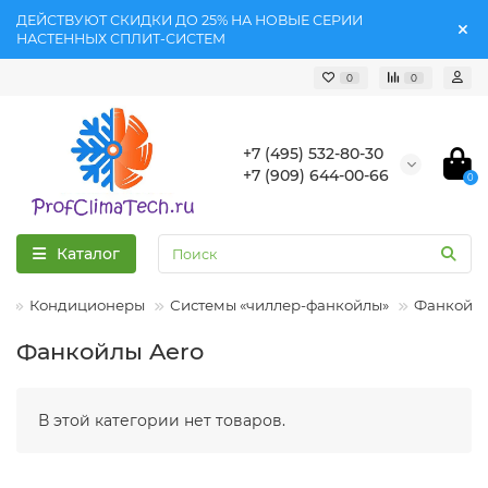
ДЕЙСТВУЮТ СКИДКИ ДО 25% НА НОВЫЕ СЕРИИ
НАСТЕННЫХ СПЛИТ-СИСТЕМ
0
0
+7 (495) 532-80-30
+7 (909) 644-00-66
0
Каталог
Кондиционеры
Системы «чиллер-фанкойлы»
Фанкойл
Фанкойлы Aero
В этой категории нет товаров.