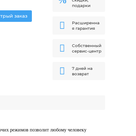
скидки,
подарки
трый заказ
Расширенна
я гарантия
Собственный
сервис-центр
7 дней на
возврат
абочих режимов позволит любому человеку