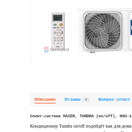
Описание
Отзывы
Вопрос-ответ
0
Сплит-система HAIER, TUNDRA (on/off), HSU-1
Кондиционер Tundra on/off подойдёт как для дом