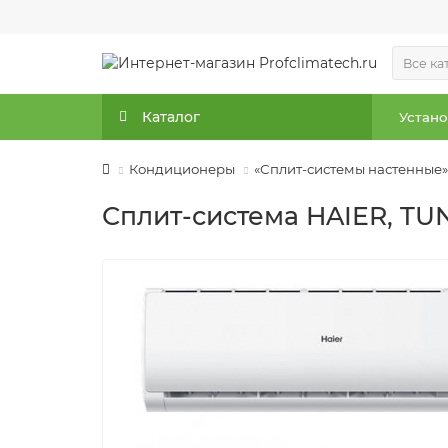
Все ка
Каталог
Устано
Кондиционеры
«Сплит-системы настенные»
Сплит-система HAIER, TUN