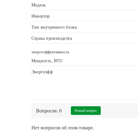
Модель
Инвертор
Тип внутреннего блока
Страна производства
энергоэффективность
Мощность, BTU
Энергоэфф
Вопросов: 0
Новый вопрос
Нет вопросов об этом товаре.