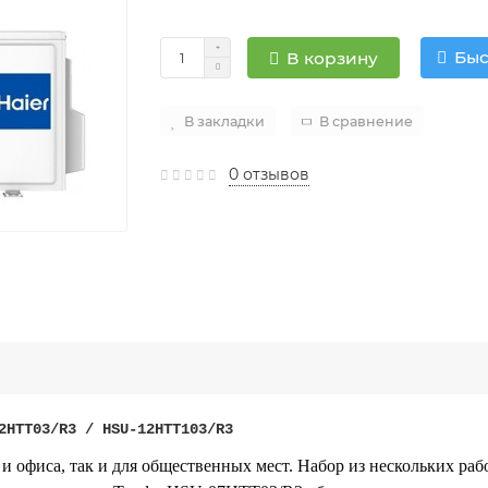
Быс
В корзину
В закладки
В сравнение
0 отзывов
2HTT03/R3 / HSU-12HTT103/R3
а и офиса, так и для общественных мест. Набор из нескольких р