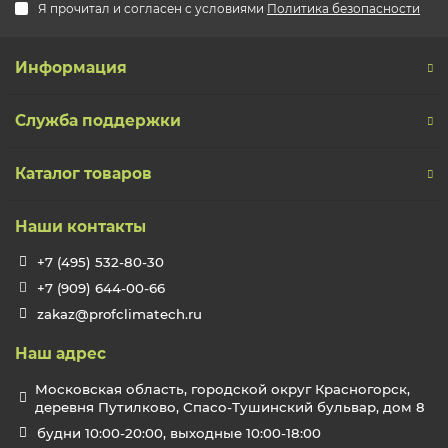
Я прочитал и согласен с условиями
Политика безопасности
Информация
Служба поддержки
Каталог товаров
Наши контакты
+7 (495) 532-80-30
+7 (909) 644-00-66
zakaz@profclimatech.ru
Наш адрес
Московская область, городской округ Красногорск,
деревня Путилково, Спасо-Тушинский бульвар, дом 8
будни 10:00-20:00, выходные 10:00-18:00