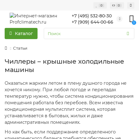
0
0
+7 (495) 532-80-30
+7 (909) 644-00-66
0
Каталог
Статьи
Чиллеры – крышные холодильные
машины
Оказаться жарким летом в плену душного города не
хочется никому. При любой погоде и перепадах
температур нужно, чтобы система кондиционирования
помещения работала без перебоев. Всем известна
кондиционерная мультисплит система, которая
устанавливается в бытовых, жилых и даже
административных помещениях.
Но как быть, если поддержание определенного
климатического баланса требуется обеспечить не