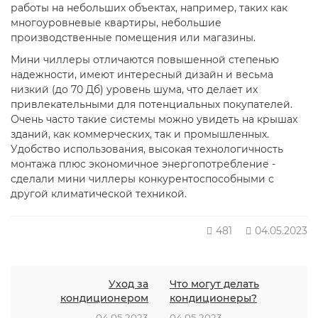
работы на небольших объектах, например, таких как
многоуровневые квартиры, небольшие
производственные помещения или магазины.
Мини чиллеры отличаются повышенной степенью
надежности, имеют интересный дизайн и весьма
низкий (до 70 Дб) уровень шума, что делает их
привлекательными для потенциальных покупателей.
Очень часто такие системы можно увидеть на крышах
зданий, как коммерческих, так и промышленных.
Удобство использования, высокая технологичность
монтажа плюс экономичное энергопотребление -
сделали мини чиллеры конкурентоспособными с
другой климатической техникой.
481
04.05.2023
Уход за
Что могут делать
кондиционером
кондиционеры?
04.05.2023
04.05.2023